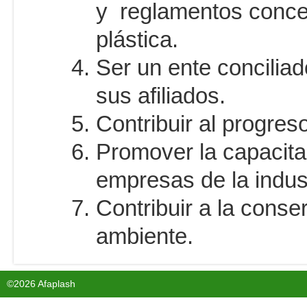
y reglamentos concer
plástica.
Ser un ente conciliado
sus afiliados.
Contribuir al progres
Promover la capacita
empresas de la indust
Contribuir a la conse
ambiente.
©2026 Afaplash