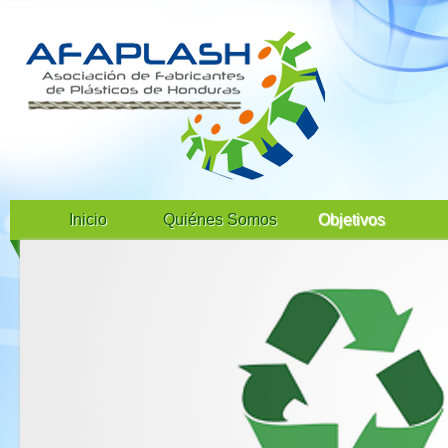
Inicio
Quiénes Somos
Objetivos