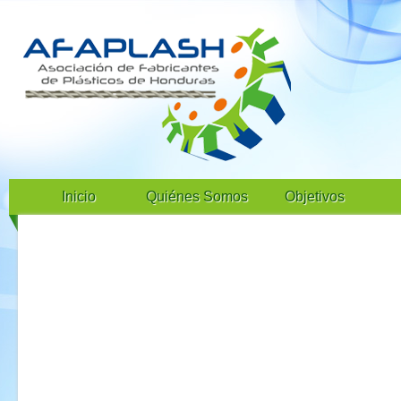
Inicio
Quiénes Somos
Objetivos