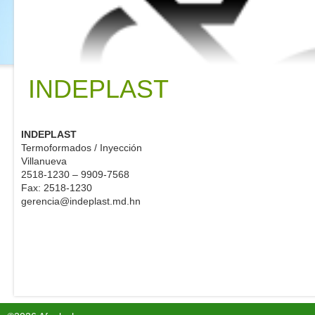
INDEPLAST
INDEPLAST
Termoformados / Inyección
Villanueva
2518-1230 – 9909-7568
Fax: 2518-1230
gerencia@indeplast.md.hn