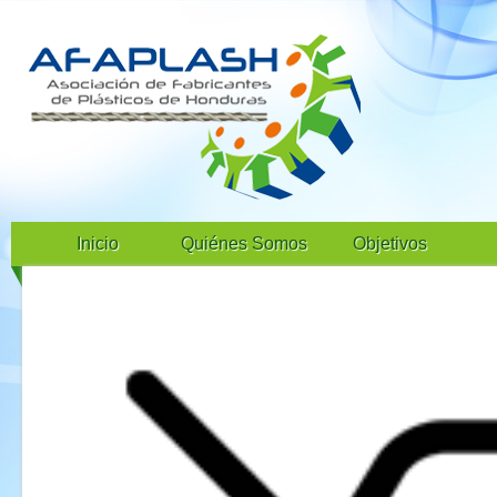
Inicio
Quiénes Somos
Objetivos