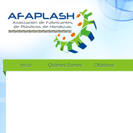
Inicio
Quiénes Somos
Objetivos